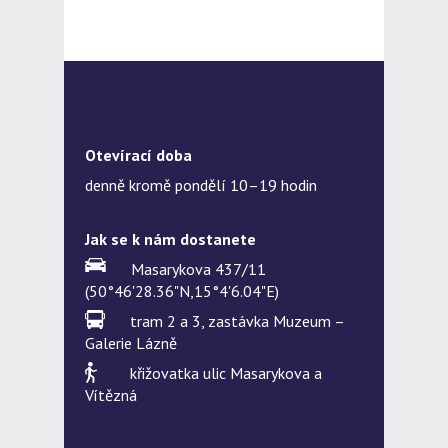
Otevírací doba
denně kromě pondělí 10–19 hodin
Jak se k nám dostanete
Masarykova 437/11
(50°46'28.36"N,15°4'6.04"E)
tram 2 a 3, zastávka Muzeum –
Galerie Lázně
křižovatka ulic Masarykova a
Vítězná