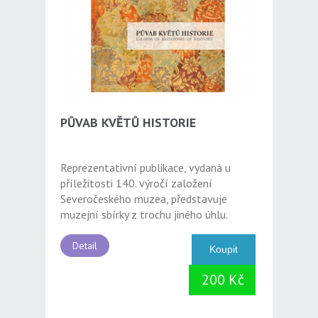
PŮVAB KVĚTŮ HISTORIE
Reprezentativní publikace, vydaná u
příležitosti 140. výročí založení
Severočeského muzea, představuje
muzejní sbírky z trochu jiného úhlu.
Detail
200 Kč