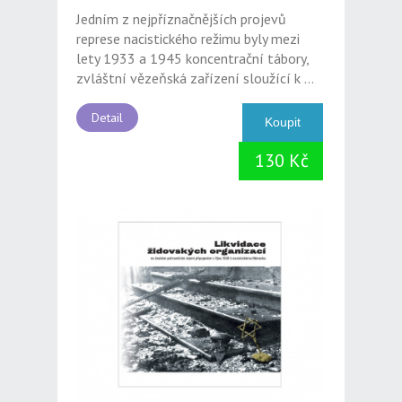
Jedním z nejpříznačnějších projevů
represe nacistického režimu byly mezi
lety 1933 a 1945 koncentrační tábory,
zvláštní vězeňská zařízení sloužící k ...
Detail
130 Kč