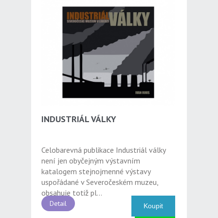
INDUSTRIÁL VÁLKY
Celobarevná publikace Industriál války
není jen obyčejným výstavním
katalogem stejnojmenné výstavy
uspořádané v Severočeském muzeu,
obsahuje totiž pl...
Detail