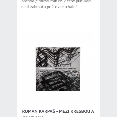
obchod@muzeumlb.cz. V ceně publikací
není zahrnuto poštovné a balné.
ROMAN KARPAŠ - MEZI KRESBOU A